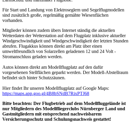
Für Start und Landung von Elektroseglern und Segelflugmodellen
sind zusätzlich große, regelmäßig gemähte Wiesenflächen
vorhanden.
Mitglieder können zudem übers Internet ständig die aktuellen
Wetterdaten der Wetterstation auf dem Flugplatz inklusive aktueller
Windgeschwindigkeit und Windgeschwindigkeit der letzten Stunden
abrufen. Flugakkus können direkt am Platz über einen
umweltfreundlich von Solarzellen geladenen 12 und 24 Volt -
Stromanschluss geladen werden.
Autos können direkt am Modellflugplatz auf den dafür
vorgesehenen Stellflächen geparkt werden. Der Modell-Abstellraum
befindet sich hinter Schutzzäunen.
Hier findet Ihr unseren Modellflugplatz auf Google Maps:
https://maps.app.goo.gl/4B8bSNdB7RixPTJ68
Bitte beachten: Der Flugbetrieb auf dem Modellfluggelände ist
nur Mitgliedern des Modellfliegerclubs Nürnberger Land und
Gastmitgliedern mit entsprechend nachweisbarem
Versicherungssch
utz und Schulungsnachweis gestattet!