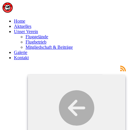
Home
Aktuelles
Unser Verein
Fluggelände
Flugbetrieb
Mitgliedschaft & Beiträge
Galerie
Kontakt