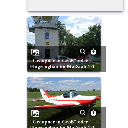
"Graupner in Groß" oder
Flugzeugbau im Maßstab 1:1
"Graupner in Groß" oder
Flugzeugbau im Maßstab 1:1