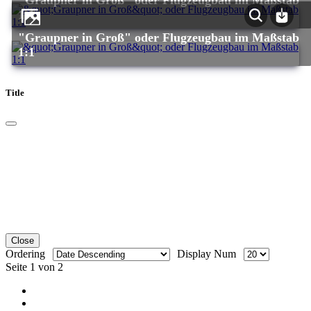
1:1
"Graupner in Groß" oder Flugzeugbau im Maßstab
1:1
Title
Close
Ordering
Display Num
Seite 1 von 2